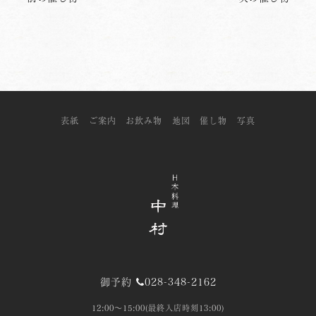
表紙
ご案内
お飲み物
地図
催し物
写真
御予約
028-348-2162
12:00～15:00(最終入店時刻13:00)