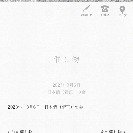
催し物
2023年3月6日
日本酒（新正）の会
2023年 3月6日 日本酒（新正）の会
«
前の催し物
次の催し物
»