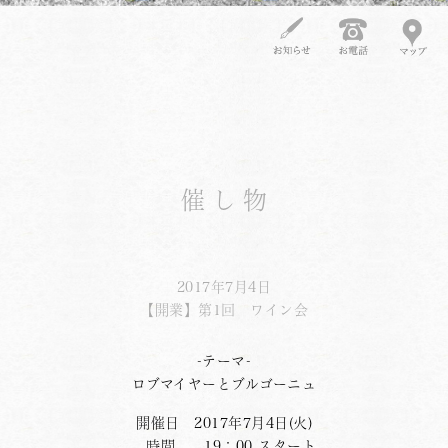
催し物
2017年7月4日
【開業】第1回 ワイン会
-テーマ-
ロブマイヤーとブルゴーニュ
開催日 2017年7月4日(火)
時間 19：00 スタート