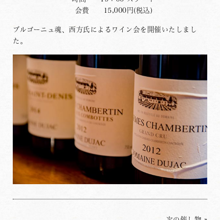
会費 15,000円(税込)
ブルゴーニュ魂、西方氏によるワイン会を開催いたしまし
た。
次の催し物
»