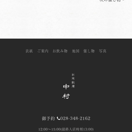
表紙
ご案内
お飲み物
地図
催し物
写真
御予約
028-348-2162
12:00～15:00(最終入店時刻13:00)