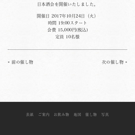
日本酒会を開催いたしました。
開催日 2017年10月24日（火）
時間 19:00スタート
会費 15,000円(税込)
定員 10名様
«
前の催し物
次の催し物
»
表紙
ご案内
お飲み物
地図
催し物
写真