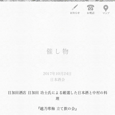
催し物
2017年10月24日
日本酒会
目加田酒店 目加田 功士氏による厳選した日本酒と中村の料
理
『越乃寒梅 立て飲の会』