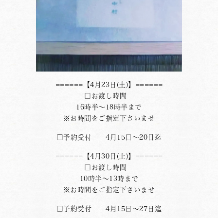
======【4月23日(土)】======
□お渡し時間
16時半〜18時半まで
※お時間をご指定下さいませ
□予約受付 4月15日〜20日迄
======【4月30日(土)】======
□お渡し時間
10時半〜13時まで
※お時間をご指定下さいませ
□予約受付 4月15日〜27日迄