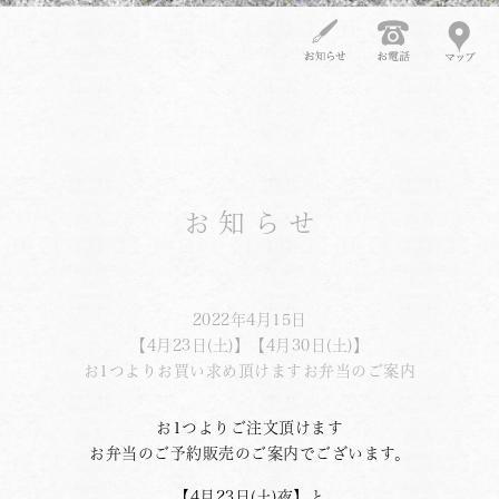
お知らせ
2022年4月15日
【4月23日(土)】【4月30日(土)】
お1つよりお買い求め頂けますお弁当のご案内
お1つよりご注文頂けます
お弁当のご予約販売のご案内でございます。
【4月23日(土)夜】と