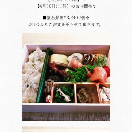
【4月30日(土)昼】のお時間帯で
■懐石弁当¥3,240-/個を
お1つよりご注文を承らせて頂きます。