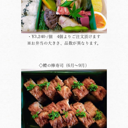
・¥3,240-/個 4個よりご注文頂けます
※お弁当の大きさ、品数が異なります。
◇鱧の棒寿司（6月〜9月）