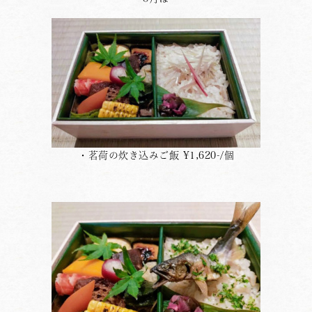
・茗荷の炊き込みご飯 ¥1,620-/個