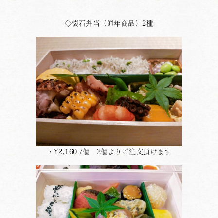
◇懐石弁当（通年商品）2種
・¥2,160-/個 2個よりご注文頂けます