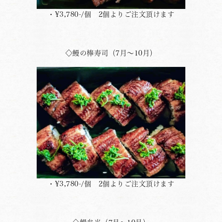
・¥3,780-/個 2個よりご注文頂けます
◇鰻の棒寿司（7月〜10月）
・¥3,780-/個 2個よりご注文頂けます