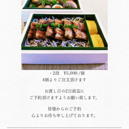
・2段 ¥5,000-/個
4個よりご注文頂けます
お渡し日の2日前迄に
ご予約頂けますようお願い致します。
皆様からのご予約
心よりお待ち申し上げております。