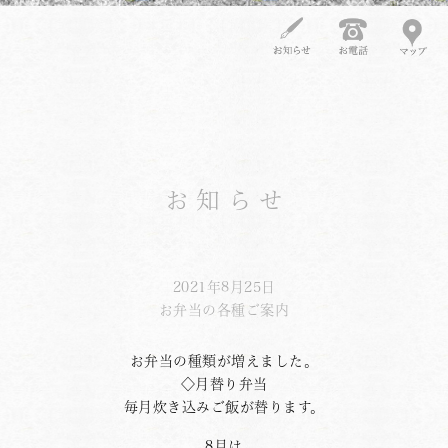
お知らせ
2021年8月25日
お弁当の各種ご案内
お弁当の種類が増えました。
◇月替り弁当
毎月炊き込みご飯が替ります。
8月は