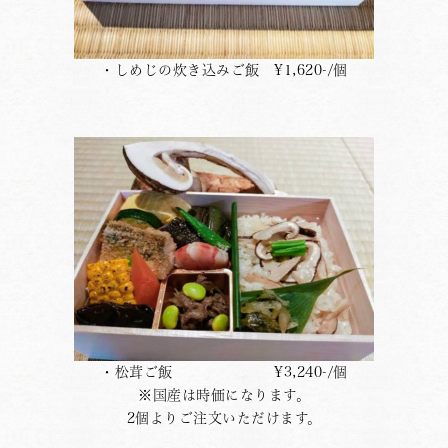
・しめじの炊き込みご飯 ¥1,620-/個
・松茸ご飯 ¥3,240-/個
※国産は時価になります。
2個よりご注文いただけます。