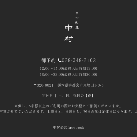
御予約
028-348-2162
12:00～15:00(最終入店時刻13:00)
18:00～23:00(最終入店時刻20:00)
〒320-0021
栃木県宇都宮市東塙田1-3-5
定休日 | 土、日、祝日の【夜】
※但し、5名様以上のご利用の際はお気軽にご相談くださいませ。
営業させてていただきます。土曜日と、日曜日と、祝日の夜は定休日になります。
中村公式facebook