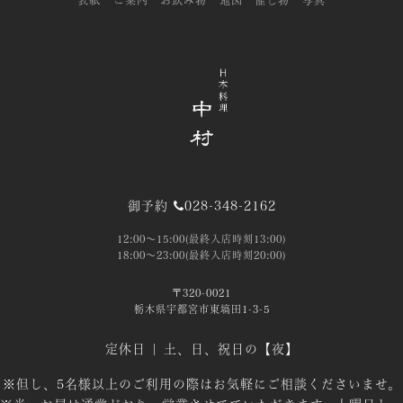
表紙
ご案内
お飲み物
地図
催し物
写真
御予約
028-348-2162
12:00～15:00(最終入店時刻13:00)
18:00～23:00(最終入店時刻20:00)
〒320-0021
栃木県宇都宮市東塙田1-3-5
定休日 | 土、日、祝日の【夜】
※但し、5名様以上のご利用の際はお気軽にご相談くださいませ。