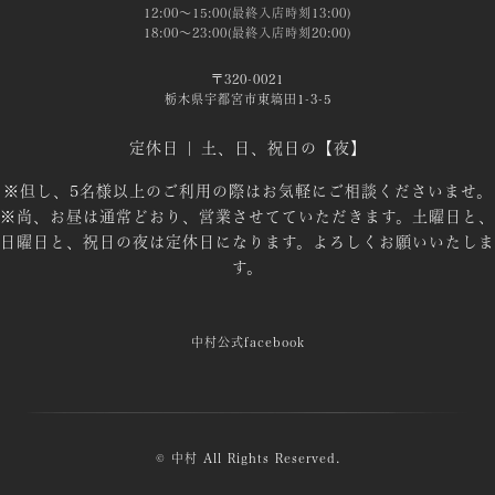
12:00～15:00(最終入店時刻13:00)
18:00～23:00(最終入店時刻20:00)
〒320-0021
栃木県宇都宮市東塙田1-3-5
定休日 | 土、日、祝日の【夜】
※但し、5名様以上のご利用の際はお気軽にご相談くださいませ。
※尚、お昼は通常どおり、営業させてていただきます。土曜日と、
日曜日と、祝日の夜は定休日になります。よろしくお願いいたしま
す。
中村公式facebook
© 中村 All Rights Reserved.