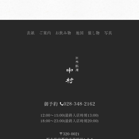
表紙
ご案内
お飲み物
地図
催し物
写真
御予約
028-348-2162
12:00～15:00(最終入店時刻13:00)
18:00～23:00(最終入店時刻20:00)
〒320-0021