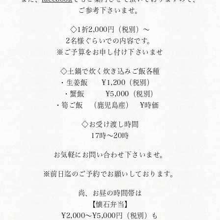
ご参考下さいませ。
◇1折2,000円（税別）〜
2名様ぐらいでの内容です。
※ご予算をお申し付け下さいませ
◇土鍋で炊く炊き込みご飯各種
・生姜飯 ¥1,200（税別）
・蟹飯 ¥5,000（税別）
・筍ご飯 （鹿児島産） ¥時価
◇お受け渡し時間
17時〜20時
お気軽にお問い合わせ下さいませ。
※前日迄のご予約でお願いしております。
尚、お昼の時間帯は
【懐石弁当】
¥2,000〜¥5,000円（税別）も