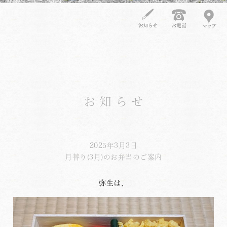
お知らせ
2025年3月3日
月替り(3月)のお弁当のご案内
弥生は、