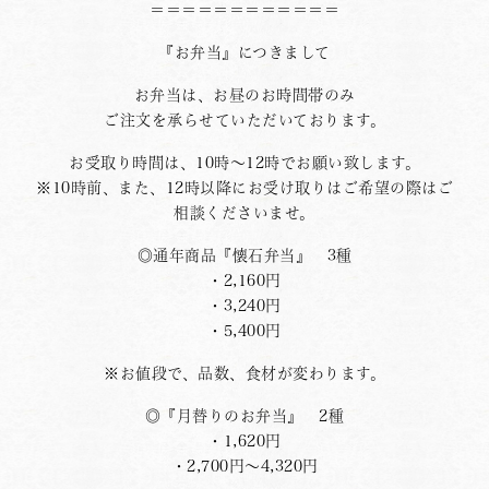
＝＝＝＝＝＝＝＝＝＝＝＝
『お弁当』につきまして
お弁当は、お昼のお時間帯のみ
ご注文を承らせていただいております。
お受取り時間は、10時〜12時でお願い致します。
※10時前、また、12時以降にお受け取りはご希望の際はご
相談くださいませ。
◎通年商品『懐石弁当』 3種
・2,160円
・3,240円
・5,400円
※お値段で、品数、食材が変わります。
◎『月替りのお弁当』 2種
・1,620円
・2,700円〜4,320円