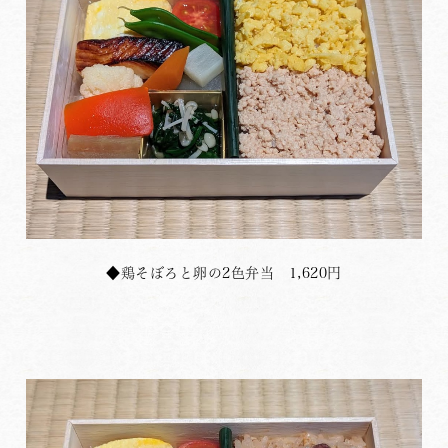
◆鶏そぼろと卵の2色弁当 1,620円