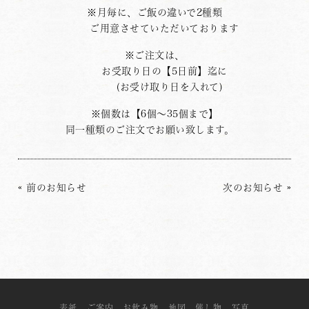
※月毎に、ご飯の違いで2種類
ご用意させていただいております
※ご注文は、
お受取り日の【5日前】迄に
(お受け取り日を入れて)
※個数は【6個〜35個まで】
同一種類のご注文でお願い致します。
«
前のお知らせ
次のお知らせ
»
表紙
ご案内
お飲み物
地図
催し物
写真