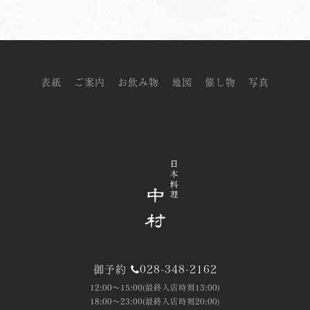
表紙
ご案内
お飲み物
地図
催し物
写真
御予約
028-348-2162
12:00～15:00(最終入店時刻13:00)
18:00～23:00(最終入店時刻20:00)