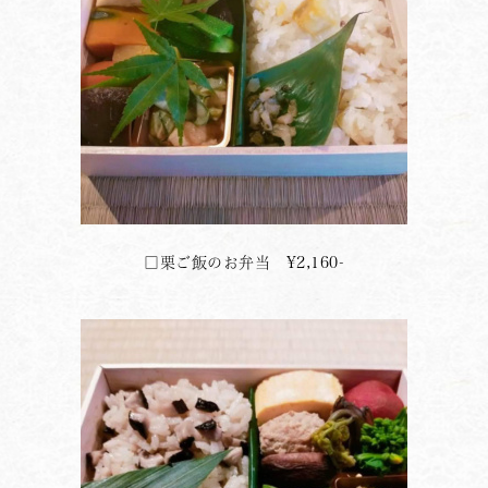
□栗ご飯のお弁当 ¥2,160-