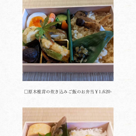
□原木椎茸の炊き込みご飯のお弁当￥1,620-