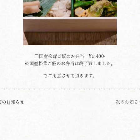
□国産松茸ご飯のお弁当 ¥5,400-
※国産松茸ご飯のお弁当は終了致しました。
でご用意させて頂きます。
前のお知らせ
次のお知ら