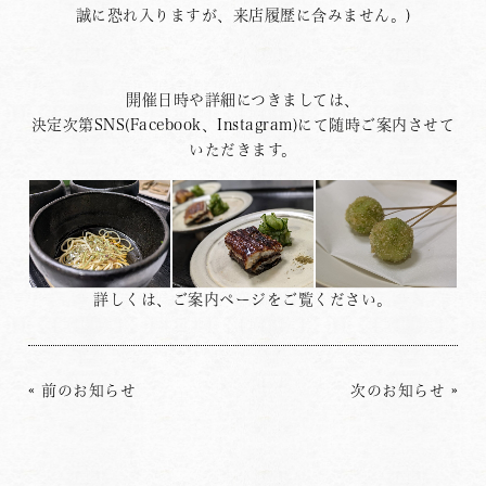
誠に恐れ入りますが、来店履歴に含みません。)
開催日時や詳細につきましては、
決定次第SNS(Facebook、Instagram)にて随時ご案内させて
いただきます。
詳しくは、
ご案内ページ
をご覧ください。
«
前のお知らせ
次のお知らせ
»