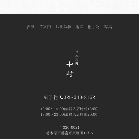
表紙
ご案内
お飲み物
地図
催し物
写真
御予約
028-348-2162
12:00～15:00(最終入店時刻13:00)
18:00～23:00(最終入店時刻20:00)
〒320-0021
栃木県宇都宮市東塙田1-3-5