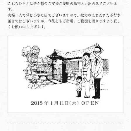
これもひとえに皆々様のご支援ご愛顧の賜物と万謝の念でございま
す。
夫婦二人で営む小さな店でございますので、微力ゆえまだまだ不行き
届きではございますが、今後ともご指導、ご鞭撻を賜りますよう宜し
くお願い申し上げます。