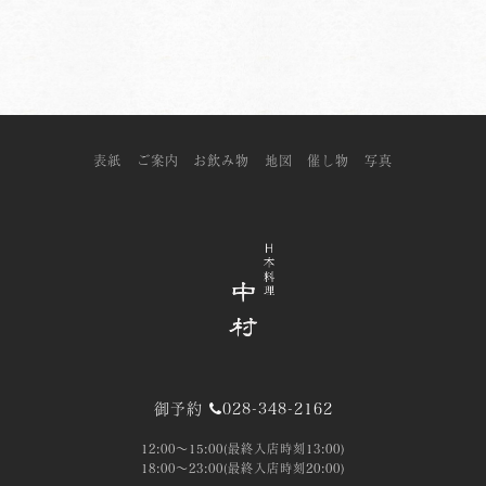
表紙
ご案内
お飲み物
地図
催し物
写真
御予約
028-348-2162
12:00～15:00(最終入店時刻13:00)
18:00～23:00(最終入店時刻20:00)