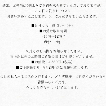
通常、お弁当は4個よりご予約を承らせていただいておりますが、
この日に限りお1つより
お買い求めいただけますよう、ご用意させていただきます。
■お日にち 8月31日（土）
■お受け取り時間
・11時〜12時半
・16時〜17時
※凡そのお時間をお知らせください。
※上記以外のお時間ご希望の際はご相談くださいませ。
■お値段 4,860円（税込）
■ご予約締切り 8月28日迄にお願い致します。
夏のお疲れも出るころかと存じます。どうぞ皆様、ご自愛くださいませ
皆様からのご用命、
心よりお待ち申し上げております。