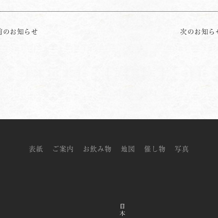
前のお知らせ
次のお知ら
表紙
ご案内
お飲み物
地図
催し物
写真