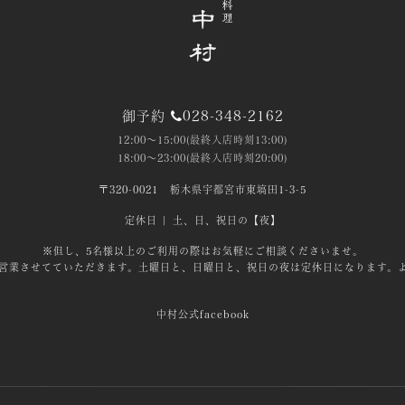
御予約
028-348-2162
12:00～15:00(最終入店時刻13:00)
18:00～23:00(最終入店時刻20:00)
〒320-0021
栃木県宇都宮市東塙田1-3-5
定休日 | 土、日、祝日の【夜】
※但し、5名様以上のご利用の際はお気軽にご相談くださいませ。
営業させてていただきます。土曜日と、日曜日と、祝日の夜は定休日になります。
中村公式facebook