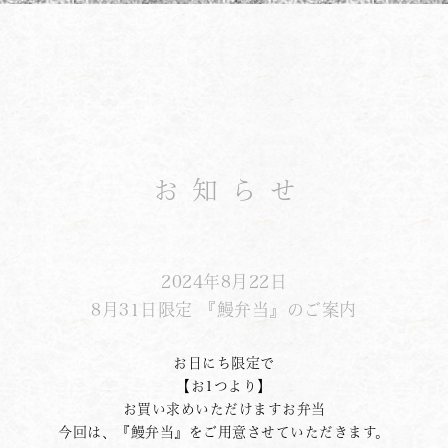
お知らせ
2024年8月22日
8月31日限定 『鰻弁当』のご案内
お日にち限定で
【お1つより】
お買い求めいただけますお弁当
今回は、『鰻弁当』をご用意させていただきます。